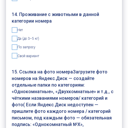
14. Проживание с животными в данной
категории номера
Нет
Да (до 3–5 кг)
По запросу
Свой вариант
15. Ссылка на фото номераЗагрузите фото
номеров на Яндекс.Диск — создайте
отдельные папки по категориям:
«Однокомнатные», «Двухкомнатные» и т.д., с
чёткими названиями номеров/ категорий и
фото( Если Яндекс.Диск недоступен —
пришлите фото каждого номера / категорий
письмом, под каждым фото — обязательная
подпись: «Однокомнатный №X»,