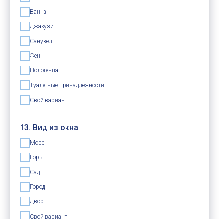
Ванна
Джакузи
Санузел
Фен
Полотенца
Туалетные принадлежности
Свой вариант
13. Вид из окна
Море
Горы
Сад
Город
Двор
Свой вариант