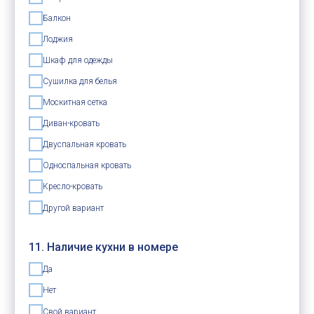
Балкон
Лоджия
Шкаф для одежды
Сушилка для белья
Москитная сетка
Диван-кровать
Двуспальная кровать
Односпальная кровать
Кресло-кровать
Другой вариант
11. Наличие кухни в номере
Да
Нет
Свой вариант