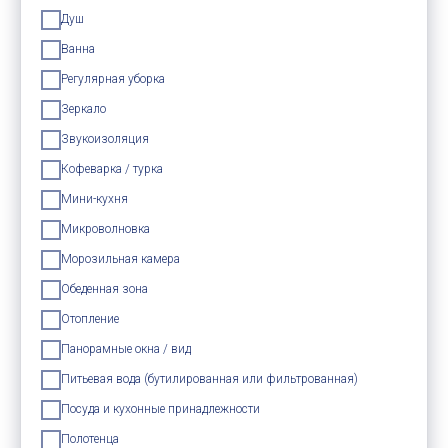
Душ
Ванна
Регулярная уборка
Зеркало
Звукоизоляция
Кофеварка / турка
Мини-кухня
Микроволновка
Морозильная камера
Обеденная зона
Отопление
Панорамные окна / вид
Питьевая вода (бутилированная или фильтрованная)
Посуда и кухонные принадлежности
Полотенца