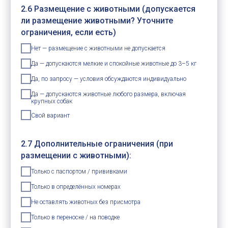
2.6 Размещение с животными (допускается
ли размещение животными? Уточните
ограничения, если есть)
Нет — размещение с животными не допускается
Да — допускаются мелкие и спокойные животные до 3–5 кг
Да, по запросу — условия обсуждаются индивидуально
Да — допускаются животные любого размера, включая
крупных собак
Свой вариант
2.7 Дополнительные ограничения (при
размещении с животными):
Только с паспортом / прививками
Только в определённых номерах
Не оставлять животных без присмотра
Только в переноске / на поводке