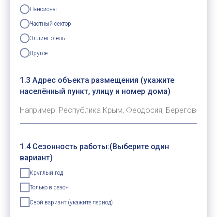
Пансионат
Частный сектор
Эллинг-отель
Другое
1.3 Адрес объекта размещения (укажите
населённый пункт, улицу и номер дома)
1.4 Сезонность работы:(Выберите один
вариант)
Круглый год
Только в сезон
Свой вариант (укажите период)