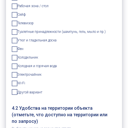
Рабочая зона / стол
Сейф
Телевизор
Туалетные принадлежности (шампунь, гель, мыло и пр.)
Утюг и гладильная доска
Фен
Холодильник
Холодная и горячая вода
Электрочайник
Wi-Fi
Другой вариант
4.2 Удобства на территории объекта
(отметьте, что доступно на территории или
по запросу)