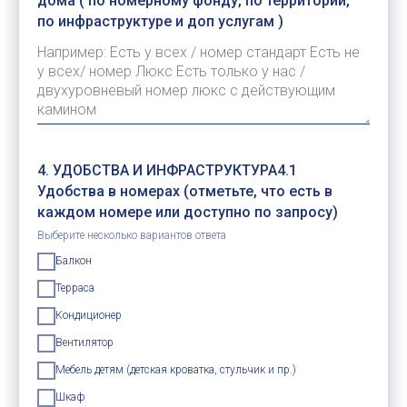
дома ( по номерному фонду, по территории,
по инфраструктуре и доп услугам )
4. УДОБСТВА И ИНФРАСТРУКТУРА4.1
Удобства в номерах (отметьте, что есть в
каждом номере или доступно по запросу)
Выберите несколько вариантов ответа
Балкон
Терраса
Кондиционер
Вентилятор
Мебель детям (детская кроватка, стульчик и пр.)
Шкаф