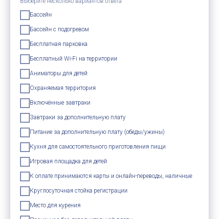
Выберите несколько вариантов ответа
Бассейн
Бассейн с подогревом
Бесплатная парковка
Бесплатный Wi-Fi на территории
Аниматоры для детей
Охраняемая территория
Включённые завтраки
Завтраки за дополнительную плату
Питание за дополнительную плату (обеды/ужины)
Кухня для самостоятельного приготовления пищи
Игровая площадка для детей
К оплате принимаются карты и онлайн-переводы, наличные
Круглосуточная стойка регистрации
Место для курения