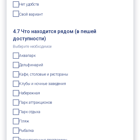
Нет удобств
Свой вариант
4.7 Что находится рядом (в пешей
доступности)
Выберите необходимое
Аквапарк
Дельфинарий
Кафе, столовые и рестораны
Клубы и ночные заведения
Набережная
Парк аттракционов
Парк отдыха
Пляж
Рыбалка