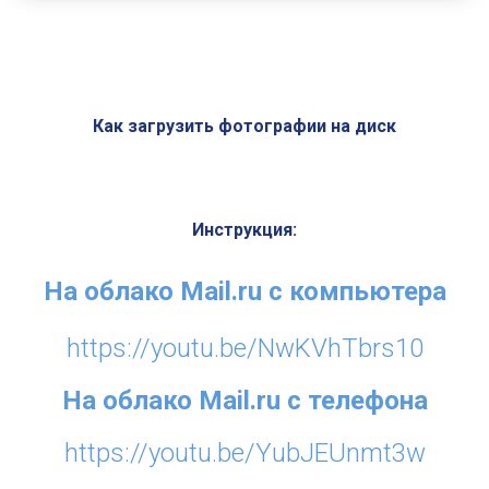
Как загрузить фотографии на диск
Инструкция:
На облако Mail.ru с компьютера
https://youtu.be/NwKVhTbrs1
0
На облако Mail.ru с телефона
https://youtu.be/YubJEUnmt3w