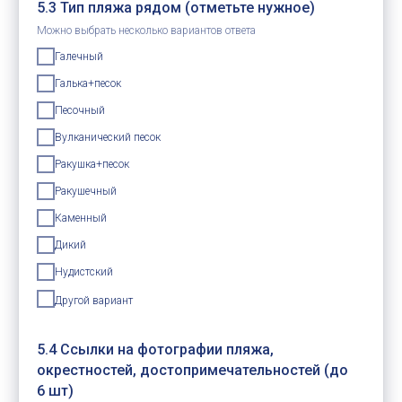
5.3 Тип пляжа рядом (отметьте нужное)
Можно выбрать несколько вариантов ответа
Галечный
Галька+песок
Песочный
Вулканический песок
Ракушка+песок
Ракушечный
Каменный
Дикий
Нудистский
Другой вариант
5.4 Ссылки на фотографии пляжа,
окрестностей, достопримечательностей (до
6 шт)