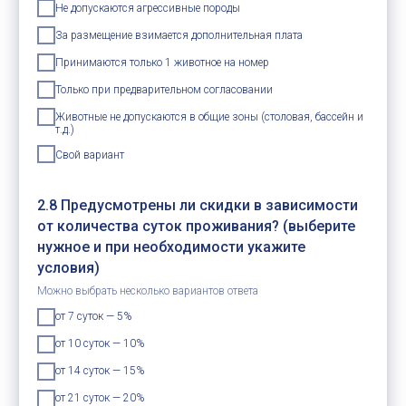
Не допускаются агрессивные породы
За размещение взимается дополнительная плата
Принимаются только 1 животное на номер
Только при предварительном согласовании
Животные не допускаются в общие зоны (столовая, бассейн и
т.д.)
Свой вариант
2.8 Предусмотрены ли скидки в зависимости
от количества суток проживания? (выберите
нужное и при необходимости укажите
условия)
Можно выбрать несколько вариантов ответа
от 7 суток — 5%
от 10 суток — 10%
от 14 суток — 15%
от 21 суток — 20%