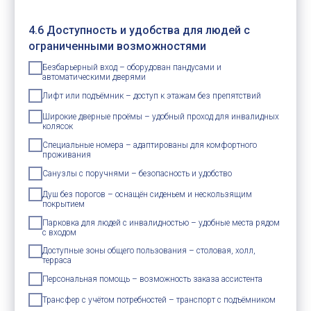
4.6 Доступность и удобства для людей с
ограниченными возможностями
Безбарьерный вход – оборудован пандусами и
автоматическими дверями
Лифт или подъёмник – доступ к этажам без препятствий
Широкие дверные проёмы – удобный проход для инвалидных
колясок
Специальные номера – адаптированы для комфортного
проживания
Санузлы с поручнями – безопасность и удобство
Душ без порогов – оснащён сиденьем и нескользящим
покрытием
Парковка для людей с инвалидностью – удобные места рядом
с входом
Доступные зоны общего пользования – столовая, холл,
терраса
Персональная помощь – возможность заказа ассистента
Трансфер с учётом потребностей – транспорт с подъёмником