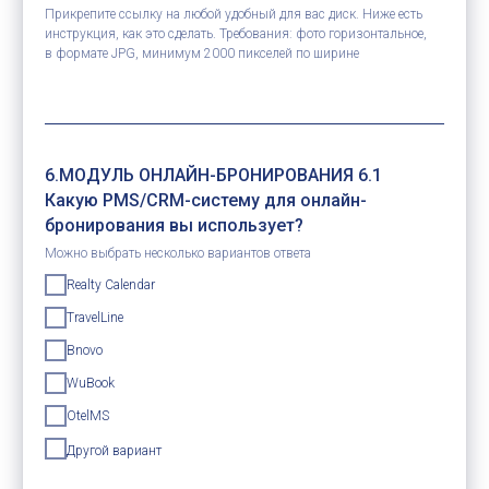
Прикрепите ссылку на любой удобный для вас диск. Ниже есть
инструкция, как это сделать. Требования: фото горизонтальное,
в формате JPG, минимум 2000 пикселей по ширине
6.МОДУЛЬ ОНЛАЙН-БРОНИРОВАНИЯ 6.1
Какую PMS/CRM-систему для онлайн-
бронирования вы использует?
Можно выбрать несколько вариантов ответа
Realty Calendar
TravelLine
Bnovo
WuBook
OtelMS
Другой вариант