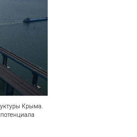
руктуры Крыма.
 потенциала