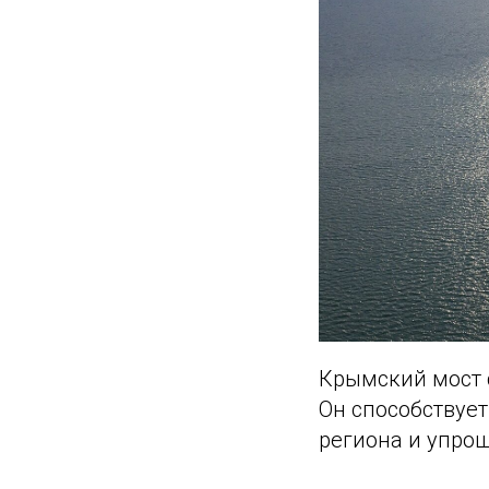
Крымский мост 
Он способствуе
региона и упро