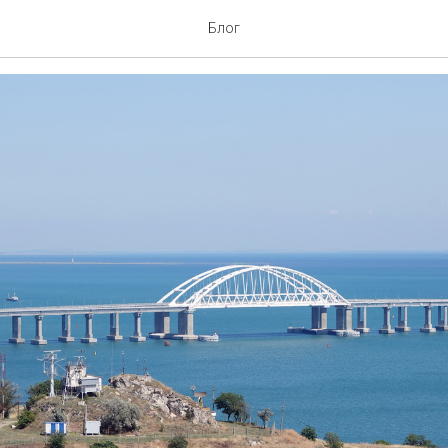
й мост
Блог