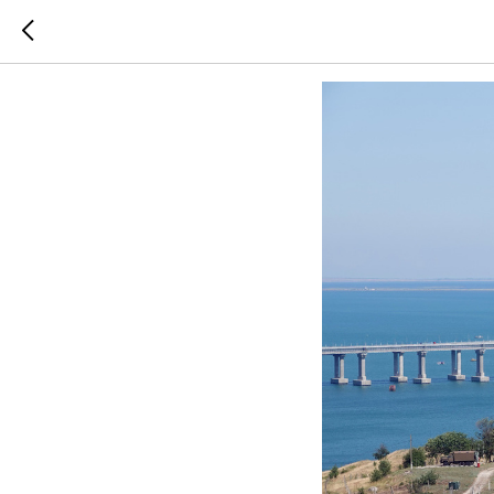
Крымски