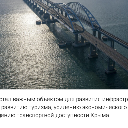
стал важным объектом для развития инфраст
т развитию туризма, усилению экономического
щению транспортной доступности Крыма.