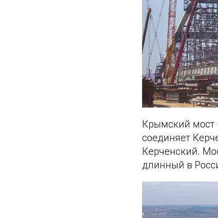
Крымский мост 
соединяет Керч
Керченский. Мос
длинный в Росс