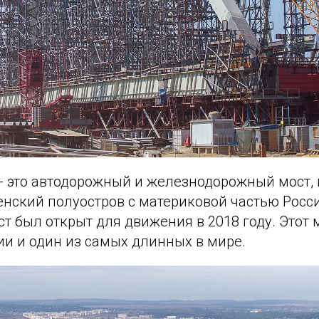
- это автодорожный и железнодорожный мост,
енский полуостров с материковой частью Росс
т был открыт для движения в 2018 году. Этот 
ии и один из самых длинных в мире.