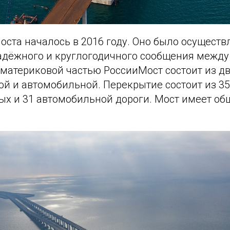
оста началось в 2016 году. Оно было осуществ
адёжного и круглогодичного сообщения межд
материковой частью РоссииМост состоит из дву
 и автомобильной. Перекрытие состоит из 35 
х и 31 автомобильной дороги. Мост имеет об