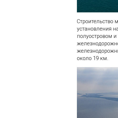
Строительство м
установления н
полуостровом и 
железнодорожной
железнодорожны
около 19 км.