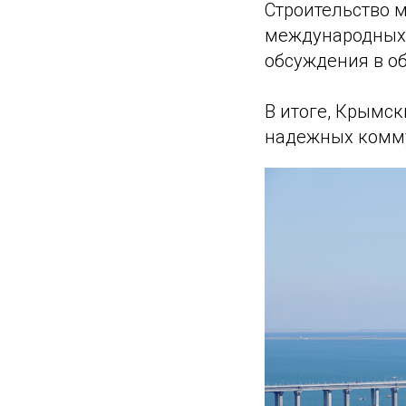
Строительство м
международных 
обсуждения в о
В итоге, Крымс
надежных комму