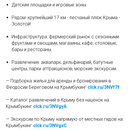
Детские площадки и игровые зоны.
Рядом: крупнейший 17 км - песчаный пляж Крыма -
Золотой!
Инфраструктура: фермерский рынок с сезонными
фруктами и овощами, магазины, кафе, столовые,
бары и рестораны.
Развлечения: аквапарк, дельфинарий, батутные
центры, парки аттракционов, морские экскурсии.
— Подборка жилья для аренды и бронирования в
Феодосии Береговом на Крымбукинг
clck.ru/3NVf7f
— Каталог развлечений в Крыму без наценок на
Крымбукинг
clck.ru/3NVgyA
— Экскурсии по Крыму напрямую от местных гидов на
Крымбукинг
clck.ru/3NVgxC