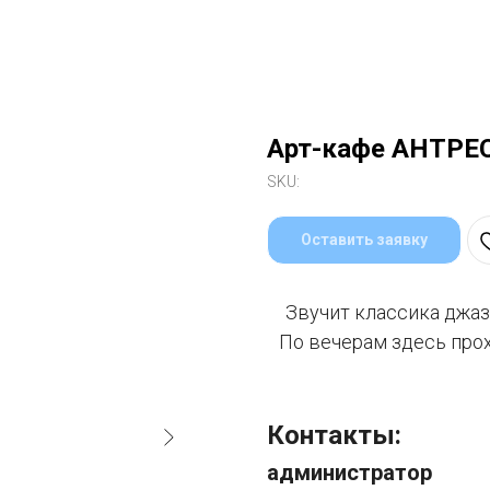
Арт-кафе АНТРЕС
SKU:
Оставить заявку
Звучит классика джаза
По вечерам здесь про
Контакты:
администратор