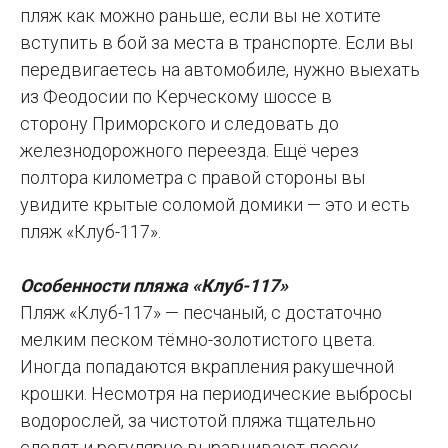
пляж как можно раньше, если вы не хотите
вступить в бой за места в транспорте. Если вы
передвигаетесь на автомобиле, нужно выехать
из Феодосии по Керческому шоссе в
сторону Приморского и следовать до
железнодорожного переезда. Ещё через
полтора километра с правой стороны вы
увидите крытые соломой домики — это и есть
пляж «Клуб-117».
Особенности пляжа «Клуб-117»
Пляж «Клуб-117» — песчаный, с достаточно
мелким песком тёмно-золотистого цвета.
Иногда попадаются вкрапления ракушечной
крошки. Несмотря на периодические выбросы
водорослей, за чистотой пляжа тщательно
следят и регулярно выравнивают песок.