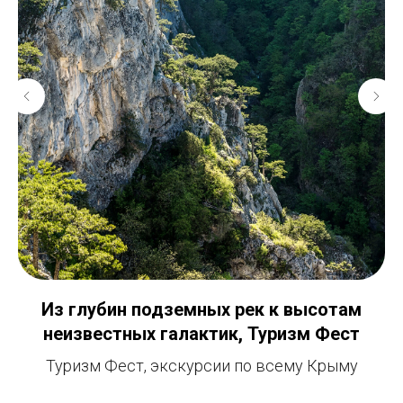
Из глубин подземных рек к высотам
неизвестных галактик, Туризм Фест
ь
Туризм Фест, экскурсии по всему Крыму