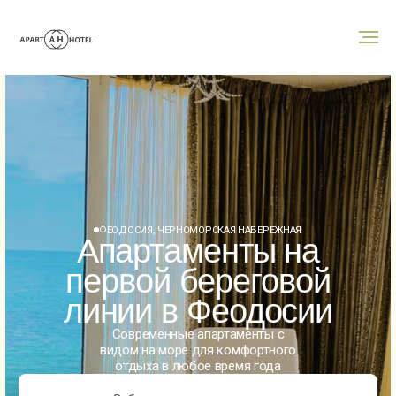
ФЕОДОСИЯ, ЧЕРНОМОРСКАЯ НАБЕРЕЖНАЯ
Апартаменты на
первой береговой
линии в Феодосии
Современные апартаменты с
видом на море для комфортного
отдыха в любое время года