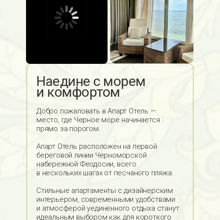
Наедине с морем
и комфортом
Добро пожаловать в Апарт Отель —
место, где Черное море начинается
прямо за порогом.
Апарт Отель расположен на первой
береговой линии Черноморской
набережной Феодосии, всего
в нескольких шагах от песчаного пляжа.
Стильные апартаменты с дизайнерским
интерьером, современными удобствами
и атмосферой уединенного отдыха станут
идеальным выбором как для короткого