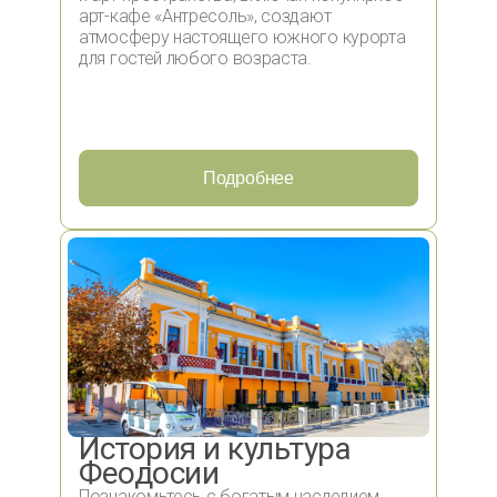
арт-кафе «Антресоль», создают
атмосферу настоящего южного курорта
для гостей любого возраста.
Подробнее
История и культура
Феодосии
Познакомьтесь с богатым наследием