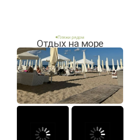
Пляжи рядом
Отдых на море