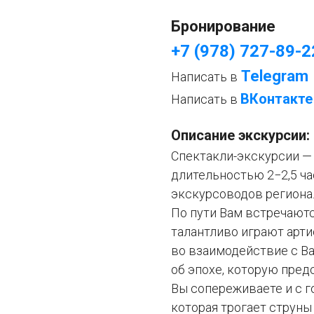
Бронирование
+7 (978) 727-89-2
Telegram
Написать в
ВКонтакте
Написать в
Описание экскурсии:
Спектакли-экскурсии —
длительностью 2−2,5 ч
экскурсоводов региона
По пути Вам встречают
талантливо играют арти
во взаимодействие с Ва
об эпохе, которую предс
Вы сопереживаете и с г
которая трогает струн