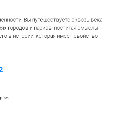
енности, Вы путешествуете сквозь века
ях городов и парков, постигая смыслы
го в истории, которая имеет свойство
2
урсия