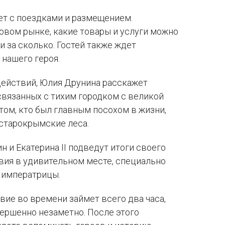
т с поездками и размещением.
овом рынке, какие товары и услуги можно
и за сколько. Гостей также ждет
 нашего героя.
действий, Юлия Друнина расскажет
 связанных с тихим городком с великой
 том, кто был главным посохом в жизни,
 старокрымские леса.
н и Екатерина II подведут итоги своего
вия в удивительном месте, специально
 императрицы.
ие во времени займет всего два часа,
ершенно незаметно. После этого