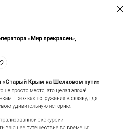
оператора «Мир прекрасен»,
я «Старый Крым на Шелковом пути»
 не просто место, это целая эпоха!
чкам — это как погружение в сказку, где
свою удивительную историю.
трализованной экскурсии
атывающее путешествие во времени: