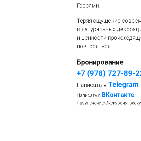
Героями.
Теряя ощущение соврем
в натуральных декораци
и ценности происходяще
повторяться.
Бронирование
+7 (978) 727-89-2
Telegram
Написать в
ВКонтакте
Написать в
Развлечение/Экскурсия: экск