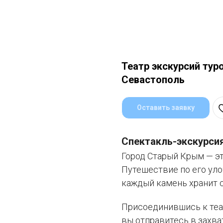
Театр экскурсий тур
Севастополь
Оставить заявку
Спектакль-экскурси
Город Старый Крым — это
Путешествие по его уло
каждый камень хранит 
Присоединившись к теа
вы отправитесь в захв