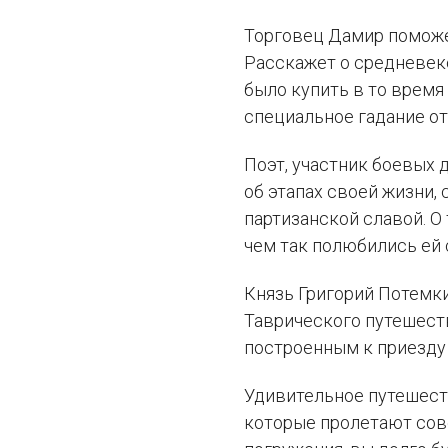
Торговец Дамир поможе
Расскажет о средневек
было купить в то время 
специальное гадание от
Поэт, участник боевых 
об этапах своей жизни,
партизанской славой. О
чем так полюбились ей
Князь Григорий Потемки
Таврического путешест
построенным к приезду
Удивительное путешеств
которые пролетают сов