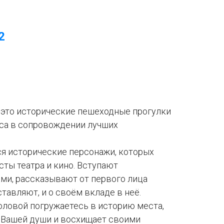
2
 это исторические пешеходные прогулки
аса в сопровождении лучших
.
ся исторические персонажи, которых
сты театра и кино. Вступают
ми, рассказывают от первого лица
тавляют, и о своём вкладе в неё.
оловой погружаетесь в историю места,
ы Вашей души и восхищает своими