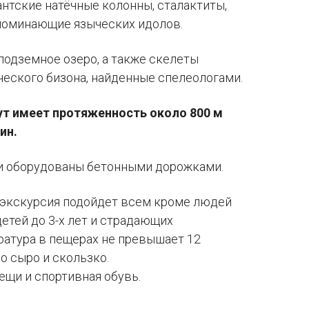
нтские натёчные колонны, сталактиты,
апоминающие языческих идолов.
 подземное озеро, а также скелеты
еского бизона, найденные спелеологами.
т имеет протяженность около 800 м
ин.
и оборудованы бетонными дорожками.
 экскурсия подойдет всем кроме людей
детей до 3-х лет и страдающих
ратура в пещерах не превышает 12
о сыро и скользко.
ещи и спортивная обувь.