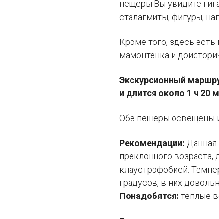
пещеры Вы увидите гига
сталагмиты, фигуры, н
Кроме того, здесь есть
мамонтенка и доисторич
Экскурсионный маршру
и длится около 1 ч 20 м
Обе пещеры освещены 
Рекомендации:
Данная
преклонного возраста, 
клаустрофобией. Темпе
градусов, в них довольн
Понадобятся:
теплые в