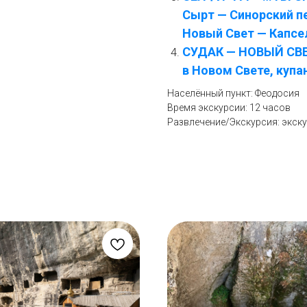
Сырт — Синорский пе
Новый Свет — Капсе
СУДАК — НОВЫЙ СВЕТ
в Новом Свете, купан
Населённый пункт: Феодосия
Время экскурсии: 12 часов
Развлечение/Экскурсия: экск