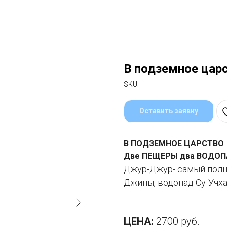
В подземное царс
SKU:
Оставить заявку
В ПОДЗЕМНОЕ ЦАРСТВО
Две ПЕЩЕРЫ два ВОДО
Джур-Джур- самый пол
Джипы, водопад Су-Учха
ЦЕНА:
2700 руб.