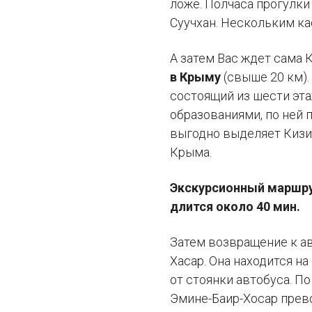
ложе. Полчаса прогулки
Суучхан. Нескольким ка
А затем Вас ждет сама 
в Крыму
(свыше 20 км)
состоящий из шести эт
образованиями, по ней 
выгодно выделяет Кизи
Крыма.
Экскурсионный маршру
длится около 40 мин.
Затем возвращение к ав
Хасар. Она находится на
от стоянки автобуса. П
Эмине-Баир-Хосар прев