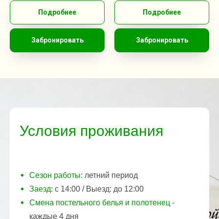
Подробнее
Подробнее
Забронировать
Забронировать
Условия проживания
Сезон работы:
летний период
Заезд:
с 14:00 / Выезд: до 12:00
Смена постельного белья и полотенец -
каждые 4 дня