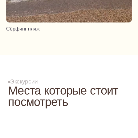
Сёрфинг пляж