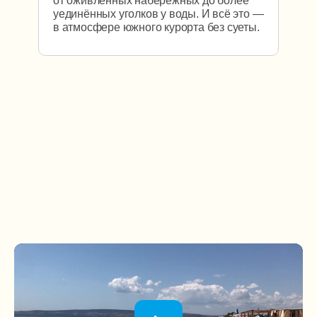
от оживлённых набережных до более
уединённых уголков у воды. И всё это —
в атмосфере южного курорта без суеты.
Экскурсии
Места которые стоит
посмотреть